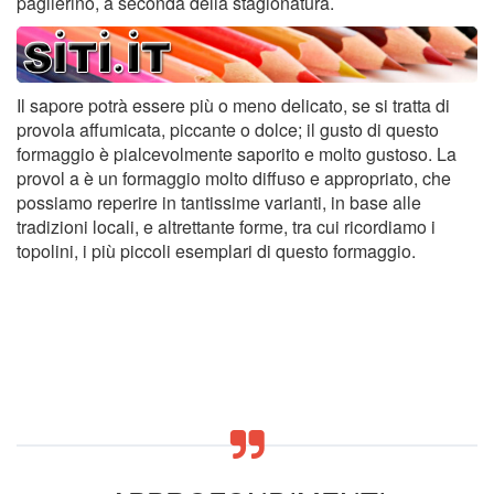
paglierino, a seconda della stagionatura.
Il sapore potrà essere più o meno delicato, se si tratta di
provola affumicata, piccante o dolce; il gusto di questo
formaggio è pialcevolmente saporito e molto gustoso. La
provol a è un formaggio molto diffuso e appropriato, che
possiamo reperire in tantissime varianti, in base alle
tradizioni locali, e altrettante forme, tra cui ricordiamo i
topolini, i più piccoli esemplari di questo formaggio.