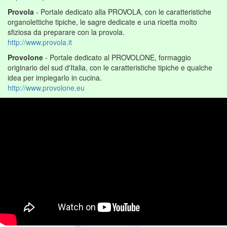
Provola
- Portale dedicato alla PROVOLA, con le caratteristiche
organolettiche tipiche, le sagre dedicate e una ricetta molto
sfiziosa da preparare con la provola.
http://www.provola.it
Provolone
- Portale dedicato al PROVOLONE, formaggio
originario del sud d'Italia, con le caratteristiche tipiche e qualche
idea per impiegarlo in cucina.
http://www.provolone.eu