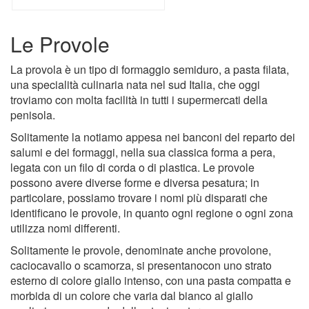
Le Provole
La provola è un tipo di formaggio semiduro, a pasta filata,
una specialità culinaria nata nel sud Italia, che oggi
troviamo con molta facilità in tutti i supermercati della
penisola.
Solitamente la notiamo appesa nei banconi del reparto dei
salumi e dei formaggi, nella sua classica forma a pera,
legata con un filo di corda o di plastica. Le provole
possono avere diverse forme e diversa pesatura; in
particolare, possiamo trovare i nomi più disparati che
identificano le provole, in quanto ogni regione o ogni zona
utilizza nomi differenti.
Solitamente le provole, denominate anche provolone,
caciocavallo o scamorza, si presentanocon uno strato
esterno di colore giallo intenso, con una pasta compatta e
morbida di un colore che varia dal bianco al giallo